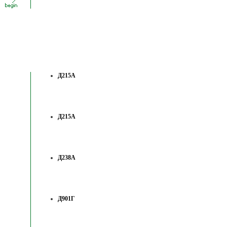
Д215А
Д215А
Д238А
Д901Г