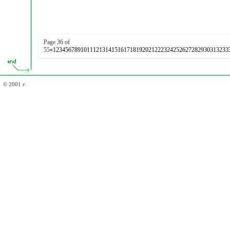
Page 36 of
55
«
1
2
3
4
5
6
7
8
9
10
11
12
13
14
15
16
17
18
19
20
21
22
23
24
25
26
27
28
29
30
31
32
33
© 2001 г.