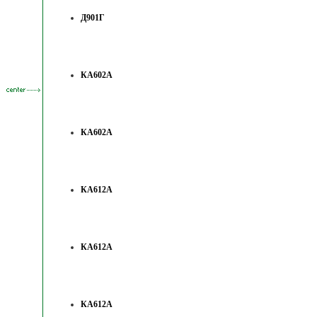
Д901Г
КА602А
КА602А
КА612А
КА612А
КА612А