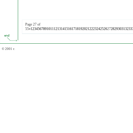
Page 27 of
55
«
1
2
3
4
5
6
7
8
9
10
11
12
13
14
15
16
17
18
19
20
21
22
23
24
25
26
27
28
29
30
31
32
33
© 2001 г.