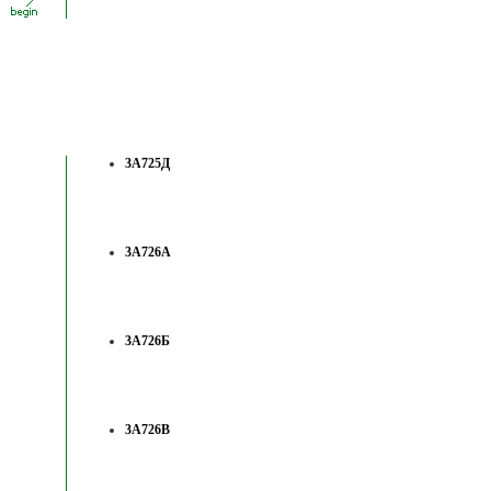
3А725Д
3А726А
3А726Б
3А726В