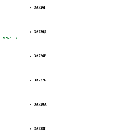
3А726Г
3А726Д
3А726Е
3А727Б
3А728А
3А728Г