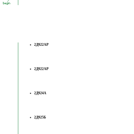
2Д922АР
2Д922АР
2Д924А
2Д925Б