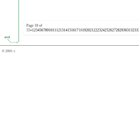
Page 18 of
55
«
1
2
3
4
5
6
7
8
9
10
11
12
13
14
15
16
17
18
19
20
21
22
23
24
25
26
27
28
29
30
31
32
33
© 2001 г.