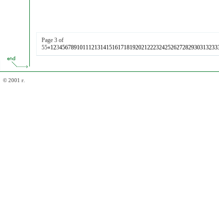
Page 3 of
55
«
1
2
3
4
5
6
7
8
9
10
11
12
13
14
15
16
17
18
19
20
21
22
23
24
25
26
27
28
29
30
31
32
33
© 2001 г.